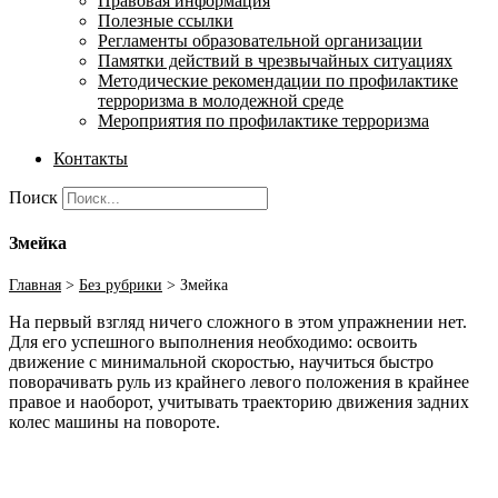
Правовая информация
Полезные ссылки
Регламенты образовательной организации
Памятки действий в чрезвычайных ситуациях
Методические рекомендации по профилактике
терроризма в молодежной среде
Мероприятия по профилактике терроризма
Контакты
Поиск
Змейка
Главная
>
Без рубрики
>
Змейка
На первый взгляд ничего сложного в этом упражнении нет.
Для его успешного выполнения необходимо: освоить
движение с минимальной скоростью, научиться быстро
поворачивать руль из крайнего левого положения в крайнее
правое и наоборот, учитывать траекторию движения задних
колес машины на повороте.