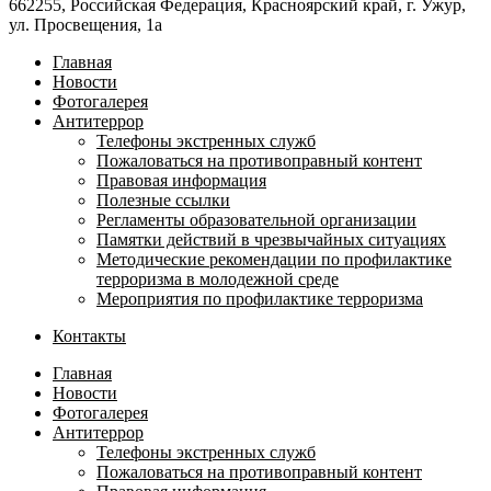
662255, Российская Федерация, Красноярский край, г. Ужур,
ул. Просвещения, 1а
Главная
Новости
Фотогалерея
Антитеррор
Телефоны экстренных служб
Пожаловаться на противоправный контент
Правовая информация
Полезные ссылки
Регламенты образовательной организации
Памятки действий в чрезвычайных ситуациях
Методические рекомендации по профилактике
терроризма в молодежной среде
Мероприятия по профилактике терроризма
Контакты
Главная
Новости
Фотогалерея
Антитеррор
Телефоны экстренных служб
Пожаловаться на противоправный контент