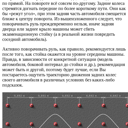
по прямой. На повороте всё совсем по-другому. Задние колеса
стремятся догнать передние по более короткому пути. Они как
бы «режут угол», при этом задняя часть автомобиля смещается
ближе к центру поворота. Из вышеизложенного следует, что
поворачивать руль преждевременно нельзя, иначе задняя
дверца или заднее крыло машины может сбить
экзаменационную стойку (а в реальной жизни повредить
соседний автомобиль).
Активно поворачивать руль, как правило, рекомендуется лишь
после того, как стойка окажется на уровне середины машины.
Правда, в зависимости от конкретной ситуации (модель
автомобиля, боковой интервал до стойки и др.), рекомендация
может быть и другой, поэтому будет лучше, если Вы
постараетесь ощутить траекторию движения задних колес
своего автомобиля в различных условиях без каких-либо
подсказок.