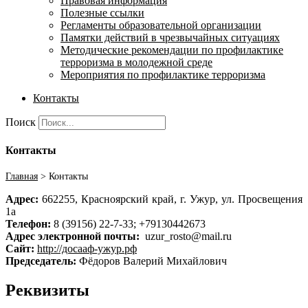
Правовая информация
Полезные ссылки
Регламенты образовательной организации
Памятки действий в чрезвычайных ситуациях
Методические рекомендации по профилактике
терроризма в молодежной среде
Мероприятия по профилактике терроризма
Контакты
Поиск
Контакты
Главная
>
Контакты
Адрес:
662255, Красноярский край, г. Ужур, ул. Просвещения
1а
Телефон:
8 (39156) 22-7-33;
+79130442673
Адрес электронной почты:
uzur_rosto@mail.ru
Сайт:
http://досааф-ужур.рф
Председатель:
Фёдоров Валерий Михайлович
Реквизиты