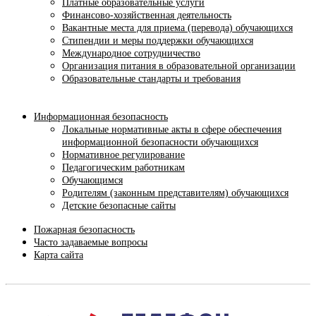
Платные образовательные услуги
Финансово-хозяйственная деятельность
Вакантные места для приема (перевода) обучающихся
Стипендии и меры поддержки обучающихся
Международное сотрудничество
Организация питания в образовательной организации
Образовательные стандарты и требования
Информационная безопасность
Локальные нормативные акты в сфере обеспечения
информационной безопасности обучающихся
Нормативное регулирование
Педагогическим работникам
Обучающимся
Родителям (законным представителям) обучающихся
Детские безопасные сайты
Пожарная безопасность
Часто задаваемые вопросы
Карта сайта