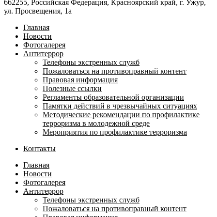
662255, Российская Федерация, Красноярский край, г. Ужур,
ул. Просвещения, 1а
Главная
Новости
Фотогалерея
Антитеррор
Телефоны экстренных служб
Пожаловаться на противоправный контент
Правовая информация
Полезные ссылки
Регламенты образовательной организации
Памятки действий в чрезвычайных ситуациях
Методические рекомендации по профилактике
терроризма в молодежной среде
Мероприятия по профилактике терроризма
Контакты
Главная
Новости
Фотогалерея
Антитеррор
Телефоны экстренных служб
Пожаловаться на противоправный контент