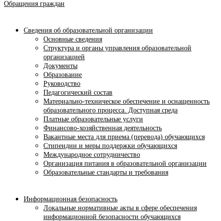
Обращения граждан
Сведения об образовательной организации
Основные сведения
Структура и органы управления образовательной
организацией
Документы
Образование
Руководство
Педагогический состав
Материально-техническое обеспечение и оснащенность
образовательного процесса. Доступная среда
Платные образовательные услуги
Финансово-хозяйственная деятельность
Вакантные места для приема (перевода) обучающихся
Стипендии и меры поддержки обучающихся
Международное сотрудничество
Организация питания в образовательной организации
Образовательные стандарты и требования
Информационная безопасность
Локальные нормативные акты в сфере обеспечения
информационной безопасности обучающихся