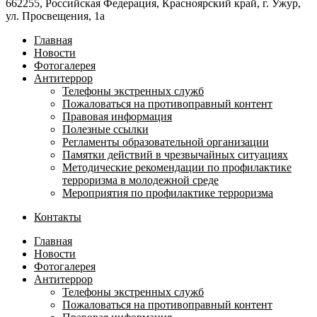
662255, Российская Федерация, Красноярский край, г. Ужур,
ул. Просвещения, 1а
Главная
Новости
Фотогалерея
Антитеррор
Телефоны экстренных служб
Пожаловаться на противоправный контент
Правовая информация
Полезные ссылки
Регламенты образовательной организации
Памятки действий в чрезвычайных ситуациях
Методические рекомендации по профилактике
терроризма в молодежной среде
Мероприятия по профилактике терроризма
Контакты
Главная
Новости
Фотогалерея
Антитеррор
Телефоны экстренных служб
Пожаловаться на противоправный контент