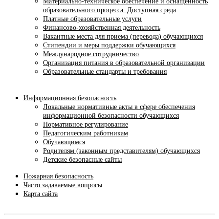
Материально-техническое обеспечение и оснащенность
образовательного процесса. Доступная среда
Платные образовательные услуги
Финансово-хозяйственная деятельность
Вакантные места для приема (перевода) обучающихся
Стипендии и меры поддержки обучающихся
Международное сотрудничество
Организация питания в образовательной организации
Образовательные стандарты и требования
Информационная безопасность
Локальные нормативные акты в сфере обеспечения
информационной безопасности обучающихся
Нормативное регулирование
Педагогическим работникам
Обучающимся
Родителям (законным представителям) обучающихся
Детские безопасные сайты
Пожарная безопасность
Часто задаваемые вопросы
Карта сайта