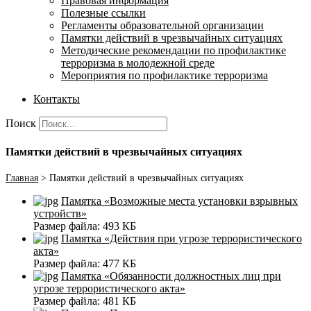
Правовая информация
Полезные ссылки
Регламенты образовательной организации
Памятки действий в чрезвычайных ситуациях
Методические рекомендации по профилактике
терроризма в молодежной среде
Мероприятия по профилактике терроризма
Контакты
Поиск
Памятки действий в чрезвычайных ситуациях
Главная
>
Памятки действий в чрезвычайных ситуациях
Памятка «Возможные места установки взрывных
устройств»
Размер файла:
493 КБ
Памятка «Действия при угрозе террористического
акта»
Размер файла:
477 КБ
Памятка «Обязанности должностных лиц при
угрозе террористического акта»
Размер файла:
481 КБ