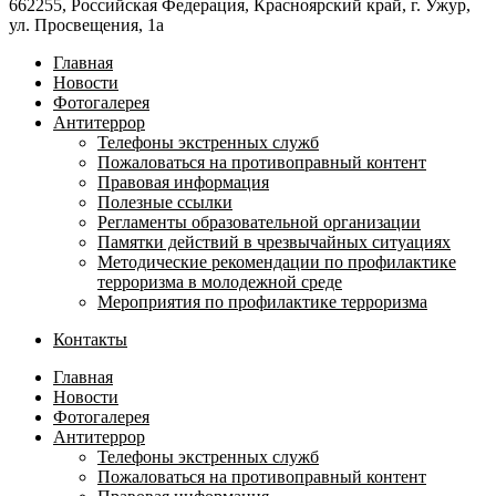
662255, Российская Федерация, Красноярский край, г. Ужур,
ул. Просвещения, 1а
Главная
Новости
Фотогалерея
Антитеррор
Телефоны экстренных служб
Пожаловаться на противоправный контент
Правовая информация
Полезные ссылки
Регламенты образовательной организации
Памятки действий в чрезвычайных ситуациях
Методические рекомендации по профилактике
терроризма в молодежной среде
Мероприятия по профилактике терроризма
Контакты
Главная
Новости
Фотогалерея
Антитеррор
Телефоны экстренных служб
Пожаловаться на противоправный контент