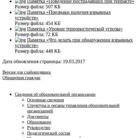
Памятка «Поведение пострадавших при терракте»
Размер файла:
507 КБ
Памятка «Признаки наличия взрывных
устройств»
Размер файла:
454 КБ
Памятка «Уровни террористической угрозы»
Размер файла:
72 КБ
Памятка «Что делать при обнаружении взрывных
устройств»
Размер файла:
448 КБ
Дата обновления страницы: 19.03.2017
Версия для слабовидящих
Обращения граждан
Сведения об образовательной организации
Основные сведения
Структура и органы управления образовательной
организацией
Документы
Образование
Руководство
Педагогический состав