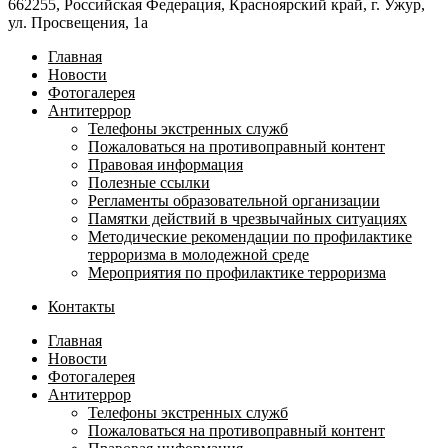
662255, Российская Федерация, Красноярский край, г. Ужур,
ул. Просвещения, 1а
Главная
Новости
Фотогалерея
Антитеррор
Телефоны экстренных служб
Пожаловаться на противоправный контент
Правовая информация
Полезные ссылки
Регламенты образовательной организации
Памятки действий в чрезвычайных ситуациях
Методические рекомендации по профилактике
терроризма в молодежной среде
Мероприятия по профилактике терроризма
Контакты
Главная
Новости
Фотогалерея
Антитеррор
Телефоны экстренных служб
Пожаловаться на противоправный контент