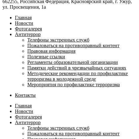
662255, Российская Федерация, Красноярский край, г. Ужур,
ул. Просвещения, 1а
Главная
Новости
Фотогалерея
Антитеррор
Телефоны экстренных служб
Пожаловаться на противоправный контент
Правовая информация
Полезные ссылки
Регламенты образовательной организации
Памятки действий в чрезвычайных ситуациях
Методические рекомендации по профилактике
терроризма в молодежной среде
Мероприятия по профилактике терроризма
Контакты
Главная
Новости
Фотогалерея
Антитеррор
Телефоны экстренных служб
Пожаловаться на противоправный контент