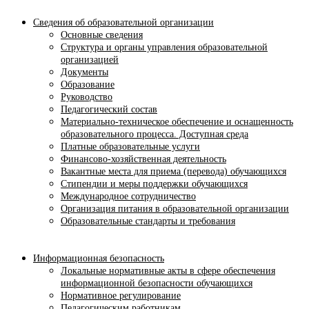
Сведения об образовательной организации
Основные сведения
Структура и органы управления образовательной
организацией
Документы
Образование
Руководство
Педагогический состав
Материально-техническое обеспечение и оснащенность
образовательного процесса. Доступная среда
Платные образовательные услуги
Финансово-хозяйственная деятельность
Вакантные места для приема (перевода) обучающихся
Стипендии и меры поддержки обучающихся
Международное сотрудничество
Организация питания в образовательной организации
Образовательные стандарты и требования
Информационная безопасность
Локальные нормативные акты в сфере обеспечения
информационной безопасности обучающихся
Нормативное регулирование
Педагогическим работникам