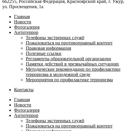
662255, Российская Федерация, Красноярский край, г. Ужур,
ул. Просвещения, 1а
Главная
Новости
Фотогалерея
Антитеррор
Телефоны экстренных служб
Пожаловаться на противоправный контент
Правовая информация
Полезные ссылки
Регламенты образовательной организации
Памятки действий в чрезвычайных ситуациях
Методические рекомендации по профилактике
терроризма в молодежной среде
Мероприятия по профилактике терроризма
Контакты
Главная
Новости
Фотогалерея
Антитеррор
Телефоны экстренных служб
Пожаловаться на противоправный контент