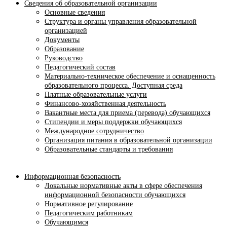
Сведения об образовательной организации
Основные сведения
Структура и органы управления образовательной
организацией
Документы
Образование
Руководство
Педагогический состав
Материально-техническое обеспечение и оснащенность
образовательного процесса. Доступная среда
Платные образовательные услуги
Финансово-хозяйственная деятельность
Вакантные места для приема (перевода) обучающихся
Стипендии и меры поддержки обучающихся
Международное сотрудничество
Организация питания в образовательной организации
Образовательные стандарты и требования
Информационная безопасность
Локальные нормативные акты в сфере обеспечения
информационной безопасности обучающихся
Нормативное регулирование
Педагогическим работникам
Обучающимся