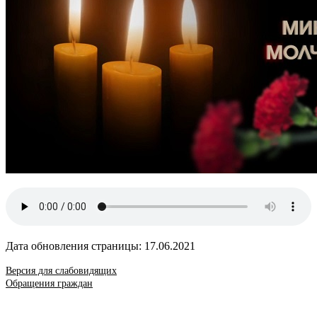
Дата обновления страницы: 17.06.2021
Версия для слабовидящих
Обращения граждан