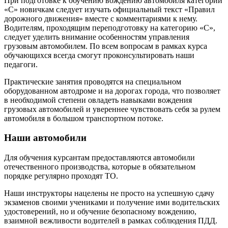
При подготовке к обучению вождению автомобиля категории
«C» новичкам следует изучать официальный текст «Правил
дорожного движения» вместе с комментариями к нему.
Водителям, проходящим переподготовку на категорию «С»,
следует уделить внимание особенностям управления
грузовым автомобилем. По всем вопросам в рамках курса
обучающихся всегда смогут проконсультировать наши
педагоги.
Практические занятия проводятся на специальном
оборудованном автодроме и на дорогах города, что позволяет
в необходимой степени овладеть навыками вождения
грузовых автомобилей и увереннее чувствовать себя за рулем
автомобиля в большом транспортном потоке.
Наши автомобили
Для обучения курсантам предоставляются автомобили
отечественного производства, которые в обязательном
порядке регулярно проходят ТО.
Наши инструкторы нацелены не просто на успешную сдачу
экзаменов своими учениками и получение ими водительских
удостоверений, но и обучение безопасному вождению,
взаимной вежливости водителей в рамках соблюдения ПДД.