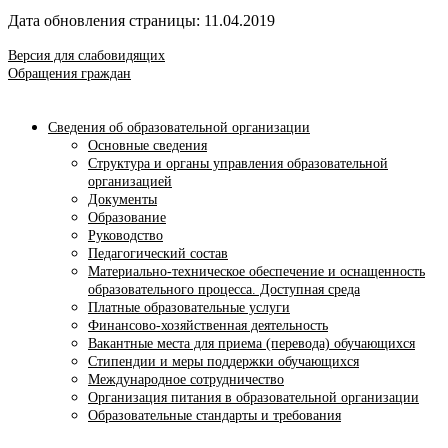
Дата обновления страницы: 11.04.2019
Версия для слабовидящих
Обращения граждан
Сведения об образовательной организации
Основные сведения
Структура и органы управления образовательной
организацией
Документы
Образование
Руководство
Педагогический состав
Материально-техническое обеспечение и оснащенность
образовательного процесса. Доступная среда
Платные образовательные услуги
Финансово-хозяйственная деятельность
Вакантные места для приема (перевода) обучающихся
Стипендии и меры поддержки обучающихся
Международное сотрудничество
Организация питания в образовательной организации
Образовательные стандарты и требования