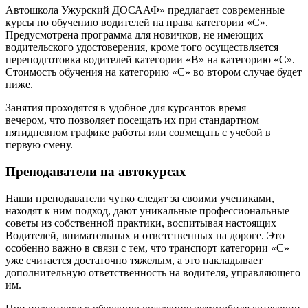
Автошкола Ужурский ДОСААФ» предлагает современные
курсы по обучению водителей на права категории «С».
Предусмотрена программа для новичков, не имеющих
водительского удостоверения, кроме того осуществляется
переподготовка водителей категории «B» на категорию «C».
Стоимость обучения на категорию «C» во втором случае будет
ниже.
Занятия проходятся в удобное для курсантов время —
вечером, что позволяет посещать их при стандартном
пятидневном графике работы или совмещать с учебой в
первую смену.
Преподаватели на автокурсах
Наши преподаватели чутко следят за своими учениками,
находят к ним подход, дают уникальные профессиональные
советы из собственной практики, воспитывая настоящих
Водителей, внимательных и ответственных на дороге. Это
особенно важно в связи с тем, что транспорт категории «C»
уже считается достаточно тяжелым, а это накладывает
дополнительную ответственность на водителя, управляющего
им.