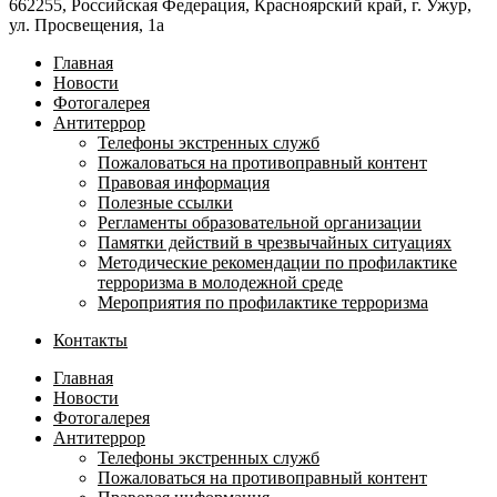
662255, Российская Федерация, Красноярский край, г. Ужур,
ул. Просвещения, 1а
Главная
Новости
Фотогалерея
Антитеррор
Телефоны экстренных служб
Пожаловаться на противоправный контент
Правовая информация
Полезные ссылки
Регламенты образовательной организации
Памятки действий в чрезвычайных ситуациях
Методические рекомендации по профилактике
терроризма в молодежной среде
Мероприятия по профилактике терроризма
Контакты
Главная
Новости
Фотогалерея
Антитеррор
Телефоны экстренных служб
Пожаловаться на противоправный контент