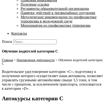
Правовая информация
Полезные ссылки
Регламенты образовательной организации
Памятки действий в чрезвычайных ситуациях
Методические рекомендации по профилактике
терроризма в молодежной среде
Мероприятия по профилактике терроризма
Контакты
Поиск
Обучение водителей категории С
Главная
>
Направления деятельности
>
Обучение водителей категории
С
Водительское удостоверение категории «С», подготовку к
получению которого осуществляет наша автошкола, позволяет
управлять грузовыми автомобилями свыше 3,5 тонн, в том
числе с прицепом, за исключением транспорта, относящегося
к категории «D».
Автокурсы категории C