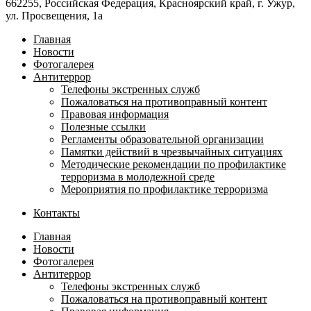
662255, Российская Федерация, Красноярский край, г. Ужур,
ул. Просвещения, 1а
Главная
Новости
Фотогалерея
Антитеррор
Телефоны экстренных служб
Пожаловаться на противоправный контент
Правовая информация
Полезные ссылки
Регламенты образовательной организации
Памятки действий в чрезвычайных ситуациях
Методические рекомендации по профилактике
терроризма в молодежной среде
Мероприятия по профилактике терроризма
Контакты
Главная
Новости
Фотогалерея
Антитеррор
Телефоны экстренных служб
Пожаловаться на противоправный контент