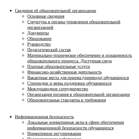
Сведения об образовательной организации
Основные сведения
Структура и органы управления образовательной
организацией
Документы
Образование
Руководство
Педагогический состав
Материально-техническое обеспечение и оснащенность
образовательного процесса. Доступная среда
Платные образовательные услуги
Финансово-хозяйственная деятельность
Вакантные места для приема (перевода) обучающихся
Стипендии и меры поддержки обучающихся
Международное сотрудничество
Организация питания в образовательной организации
Образовательные стандарты и требования
Информационная безопасность
Локальные нормативные акты в сфере обеспечения
информационной безопасности обучающихся
Нормативное регулирование