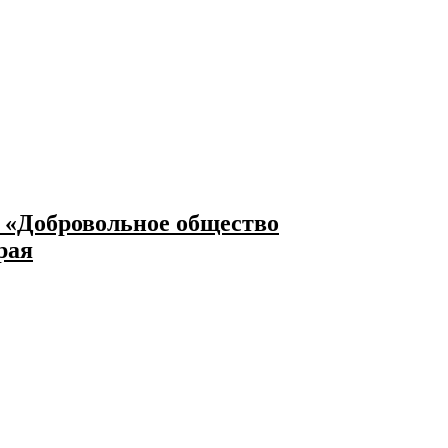
 «Добровольное общество
рая