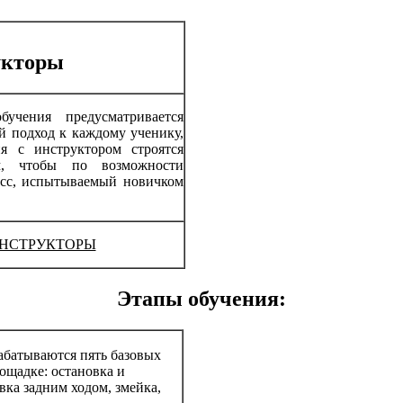
укторы
учения предусматривается
 подход к каждому ученику,
ия с инструктором строятся
м, чтобы по возможности
есс, испытываемый новичком
НСТРУКТОРЫ
Этапы обучения:
абатываются пять базовых
ощадке: остановка и
вка задним ходом, змейка,