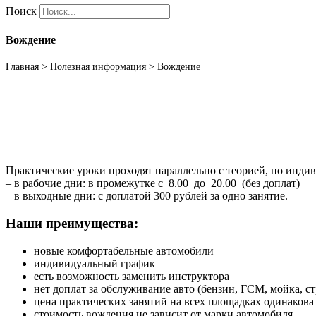
Поиск
Вождение
Главная
>
Полезная информация
>
Вождение
Практические уроки проходят параллельно с теорией, по инди
– в рабочие дни: в промежутке с
8.00
до
20.00
(без доплат)
– в выходные дни: с доплатой 300 рублей за одно занятие.
Наши преимущества:
новые комфортабельные автомобили
индивидуальный график
есть возможность заменить инструктора
нет доплат за обслуживание авто (бензин, ГСМ, мойка, ст
цена практических занятий на всех площадках одинакова
стоимость вождения не зависит от марки автомобиля