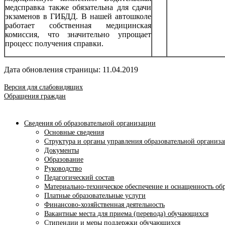
медсправка также обязательна для сдачи
экзаменов в ГИБДД. В нашей автошколе
работает собственная медицинская
комиссия, что значительно упрощает
процесс получения справки.
Дата обновления страницы: 11.04.2019
Версия для слабовидящих
Обращения граждан
Сведения об образовательной организации
Основные сведения
Структура и органы управления образовательной организ
Документы
Образование
Руководство
Педагогический состав
Материально-техническое обеспечение и оснащенность обр
Платные образовательные услуги
Финансово-хозяйственная деятельность
Вакантные места для приема (перевода) обучающихся
Стипендии и меры поддержки обучающихся