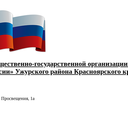
щественно-государственной организации
ссии» Ужурского района Красноярского к
. Просвещения, 1а