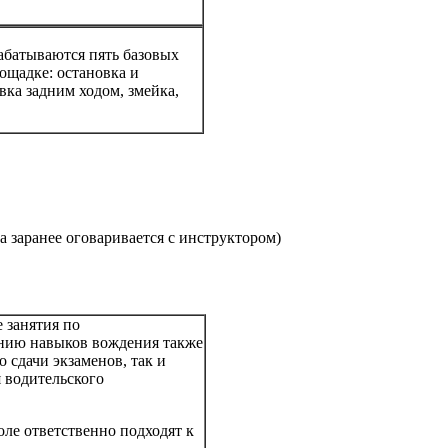
абатываются пять базовых
ощадке: остановка и
вка задним ходом, змейка,
 заранее оговаривается с инструктором)
 занятия по
нию навыков вождения также
о сдачи экзаменов, так и
 водительского
ле ответственно подходят к